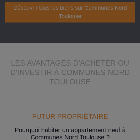
Découvrir tous les biens sur Communes Nord
Toulouse
LES AVANTAGES D’ACHETER OU
D’INVESTIR À COMMUNES NORD
TOULOUSE
FUTUR PROPRIÉTAIRE
Pourquoi habiter un appartement neuf à
Communes Nord Toulouse ?