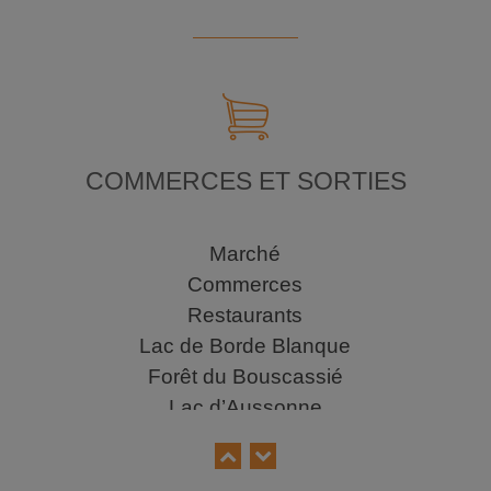
COMMERCES ET SORTIES
Marché
Commerces
Restaurants
Lac de Borde Blanque
Forêt du Bouscassié
Lac d’Aussonne
Parcs