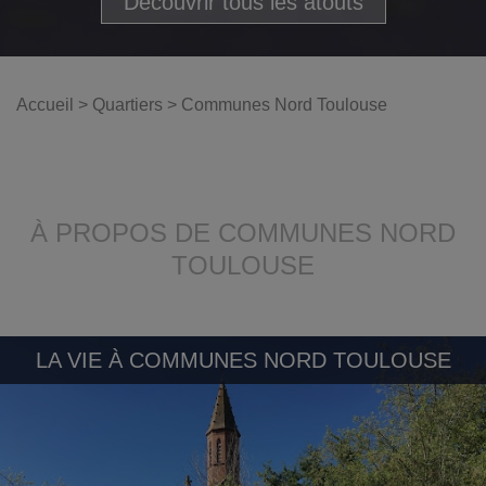
Découvrir tous les atouts
Accueil
>
Quartiers
>
Communes Nord Toulouse
À PROPOS DE COMMUNES NORD
TOULOUSE
LA VIE À COMMUNES NORD TOULOUSE