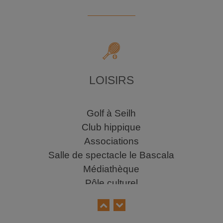
LOISIRS
Golf à Seilh
Club hippique
Associations
Salle de spectacle le Bascala
Médiathèque
Pôle culturel
Tennis
Base de loisirs Bruguières