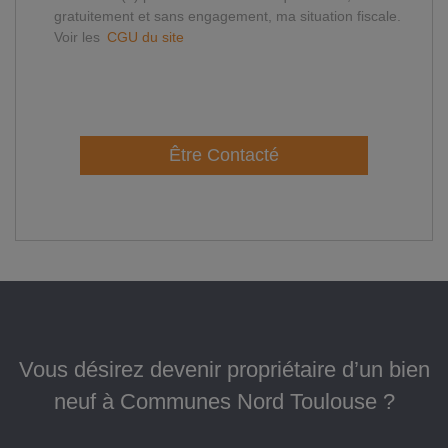
gratuitement et sans engagement, ma situation fiscale.
Voir les
CGU du site
Être Contacté
Vous désirez devenir propriétaire d’un bien
neuf à Communes Nord Toulouse ?