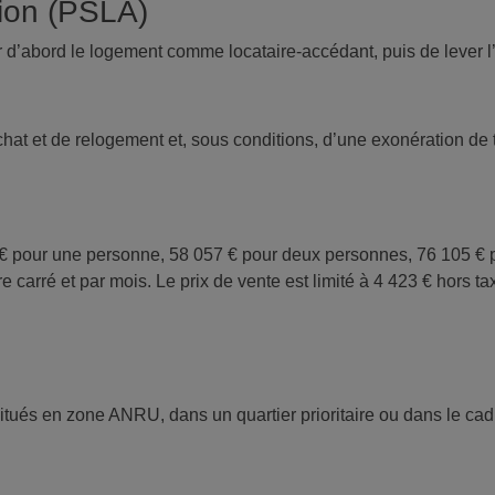
sion (PSLA)
 d’abord le logement comme locataire-accédant, puis de lever l’
chat et de relogement et, sous conditions, d’une exonération de
€ pour une personne, 58 057 € pour deux personnes, 76 105 € p
 carré et par mois. Le prix de vente est limité à 4 423 € hors ta
situés en zone ANRU, dans un quartier prioritaire ou dans le c