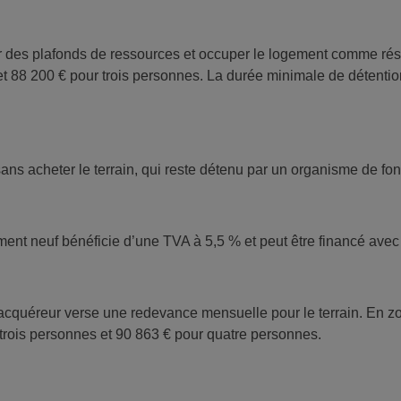
r des plafonds de ressources et occuper le logement comme rési
 88 200 € pour trois personnes. La durée minimale de détentio
ans acheter le terrain, qui reste détenu par un organisme de fonc
ement neuf bénéficie d’une TVA à 5,5 % et peut être financé av
acquéreur verse une redevance mensuelle pour le terrain. En z
rois personnes et 90 863 € pour quatre personnes.