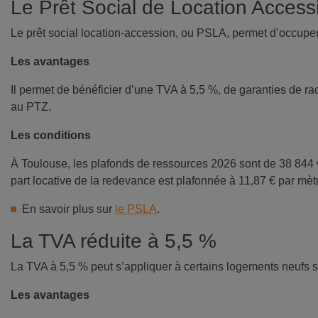
Le Prêt Social de Location Acces
Le prêt social location-accession, ou PSLA, permet d’occuper
Les avantages
Il permet de bénéficier d’une TVA à 5,5 %, de garanties de ra
au PTZ.
Les conditions
À Toulouse, les plafonds de ressources 2026 sont de 38 844 
part locative de la redevance est plafonnée à 11,87 € par mètre
En savoir plus sur
le PSLA
.
La TVA réduite à 5,5 %
La TVA à 5,5 % peut s’appliquer à certains logements neufs 
Les avantages