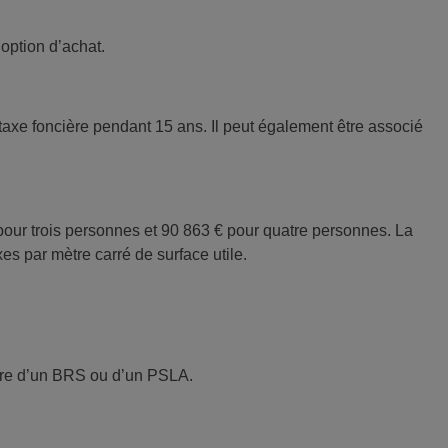
option d’achat.
 taxe foncière pendant 15 ans. Il peut également être associé
our trois personnes et 90 863 € pour quatre personnes. La
xes par mètre carré de surface utile.
adre d’un BRS ou d’un PSLA.