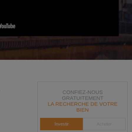
CONFIEZ-NOUS
GRATUITEMENT
LA RECHERCHE DE VOTRE
BIEN
Investir
Acheter