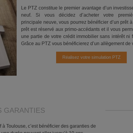
Le PTZ constitue le premier avantage d’un investis
neuf. Si vous décidez d’acheter votre premiè
principale neuve, vous pourrez bénéficier d’un prêt à
prêt est réservé aux primo-accédants et il vous perm
une partie de votre crédit immobilier sans intérêt ni 
Grâce au PTZ vous bénéficierez d’un allègement de v
Réalisez votre simulation PTZ
S GARANTIES
f à Toulouse, c’est bénéficier des garanties de