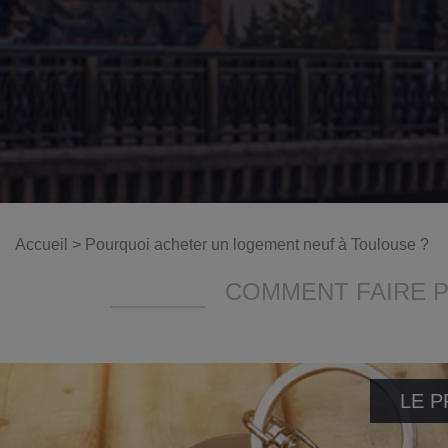
Accueil
>
Pourquoi acheter un logement neuf à Toulouse ?
COMMENT FAIRE 
LE P