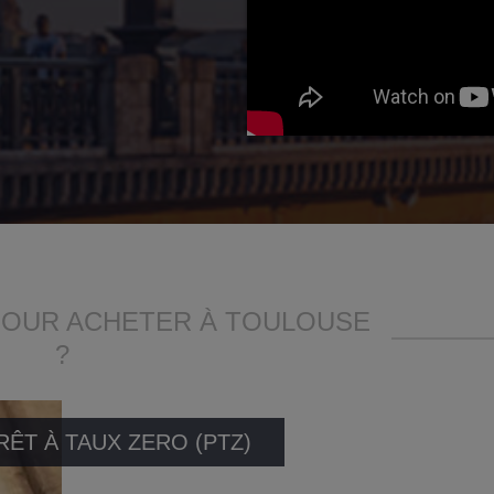
POUR ACHETER À TOULOUSE
?
RÊT À TAUX ZERO (PTZ)