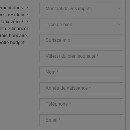
sement dans le
re résidence
 taux zéro. Ce
et de financer
frais bancaire.
otre budget.