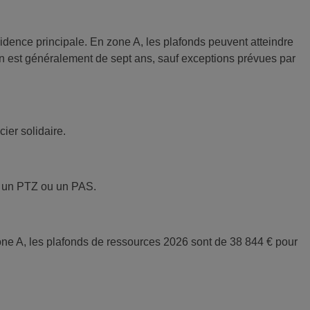
dence principale. En zone A, les plafonds peuvent atteindre
n est généralement de sept ans, sauf exceptions prévues par
ier solidaire.
ec un PTZ ou un PAS.
one A, les plafonds de ressources 2026 sont de 38 844 € pour