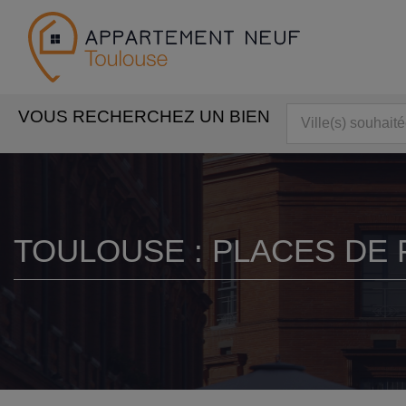
VOUS RECHERCHEZ UN BIEN
TOULOUSE : PLACES DE 