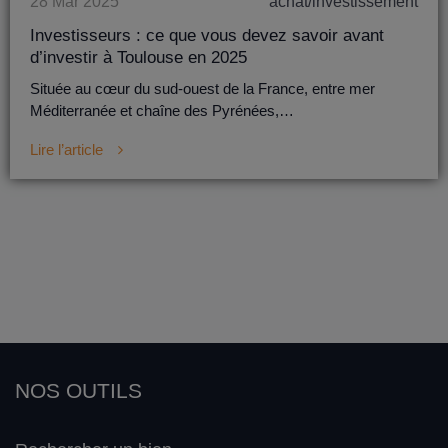
28 Mar 2025
achat/investissement
Investisseurs : ce que vous devez savoir avant
d’investir à Toulouse en 2025
Située au cœur du sud-ouest de la France, entre mer
Méditerranée et chaîne des Pyrénées,…
Lire l’article
NOS OUTILS