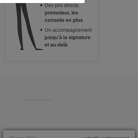
Des prix directs
promoteur, les
conseils en plus
Un accompagnement
jusqu’à la signature
et au-delà