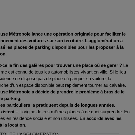
use Métropole lance une opération originale pour faciliter le 
onnement des voitures sur son territoire. L’agglomération a 
sé les places de parking disponibles pour les proposer à la 
ion.
t-ce la fin des galères pour trouver une place où se garer ?
 Le 
me est connu de tous les automobilistes vivant en ville. Si le lieu 
sidence ne dispose pas de place où parquer sa voiture, la 
recherche d’un espace disponible peut rapidement tourner au calvaire. 
use Métropole a décidé de prendre le problème à bras de le 
de parking
.
les particuliers la pratiquent depuis de longues années, 
xistent –
, l’origine de ces mêmes places à de quoi surprendre. En 
s en résidence sociale et non utilisées. 
En accords avec les 
à la location
.
 TOUTE L’AGGLOMÉRATION