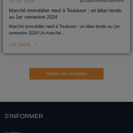
28 Oct 2024
achat/investissement
Marché immobilier neuf à Toulouse : un bilan tendu
au 1er semestre 2024
Marché immobilier neuf à Toulouse : un bilan tendu au 1er
semestre 2024 Un marché…
Lire l’article
Toutes nos actualités
S'INFORMER