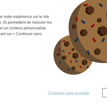
er votre expérience sur le site
 Ils permettent de mesurer les
er un contenu personnalisé.
uant sur « Continuer sans
Continuer sans accepter