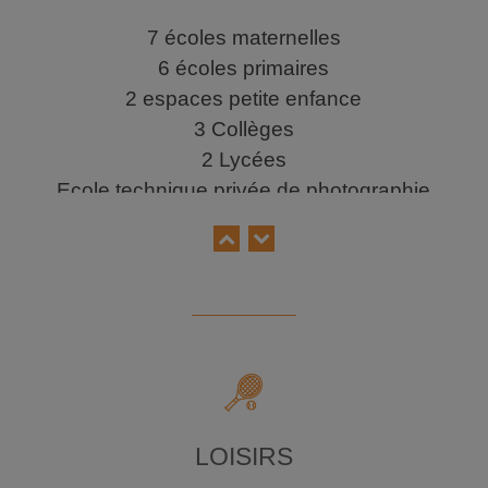
7 écoles maternelles
6 écoles primaires
2 espaces petite enfance
3 Collèges
2 Lycées
Ecole technique privée de photographie
et d’audiovisuel
Lycée professionnel privé Airbus
LOISIRS