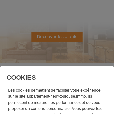
Découvrir les atouts
COOKIES
Les cookies permettent de faciliter votre expérience
QUEL EST LE CADRE DE VIE À
sur le site appartement-neuf-toulouse.immo. Ils
MINIMES – BARRIÈRE DE PARIS
permettent de mesurer les performances et de vous
proposer un contenu personnalisé. Vous pouvez les