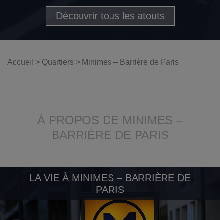
Découvrir tous les atouts
Accueil
>
Quartiers
>
Minimes – Barrière de Paris
À PROPOS DE MINIMES –
BARRIÈRE DE PARIS
LA VIE À MINIMES – BARRIÈRE DE
PARIS