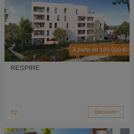
à partir de 195 000 €
RESPIRE
Découvrir
T2